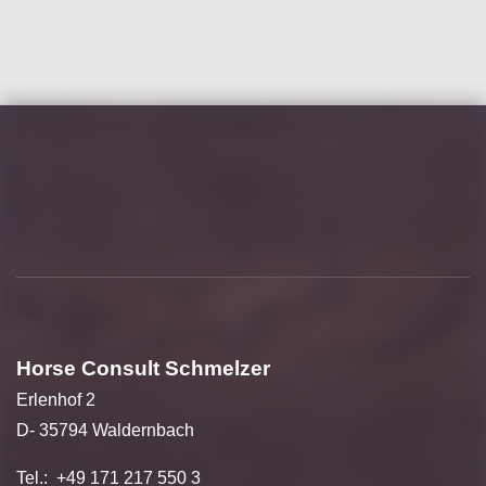
Horse Consult Schmelzer
Erlenhof 2
D- 35794 Waldernbach
Tel.: +49 171 217 550 3