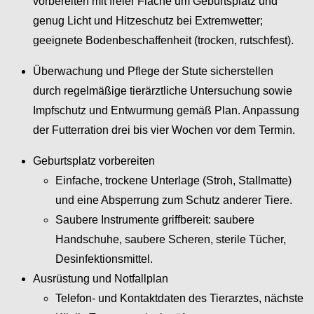
vorbereiten mit freier Fläche um Geburtsplatz und
genug Licht und Hitzeschutz bei Extremwetter;
geeignete Bodenbeschaffenheit (trocken, rutschfest).
Überwachung und Pflege der Stute sicherstellen
durch regelmäßige tierärztliche Untersuchung sowie
Impfschutz und Entwurmung gemäß Plan. Anpassung
der Futterration drei bis vier Wochen vor dem Termin.
Geburtsplatz vorbereiten
Einfache, trockene Unterlage (Stroh, Stallmatte)
und eine Absperrung zum Schutz anderer Tiere.
Saubere Instrumente griffbereit: saubere
Handschuhe, saubere Scheren, sterile Tücher,
Desinfektionsmittel.
Ausrüstung und Notfallplan
Telefon- und Kontaktdaten des Tierarztes, nächste