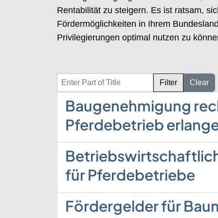
Rentabilität zu steigern. Es ist ratsam, 
Fördermöglichkeiten in Ihrem Bundesland 
Privilegierungen optimal nutzen zu könne
Enter Part of Title
Filter
Clear
Baugenehmigung recht
Pferdebetrieb erlang
Betriebswirtschaftlic
für Pferdebetriebe
Fördergelder für Ba