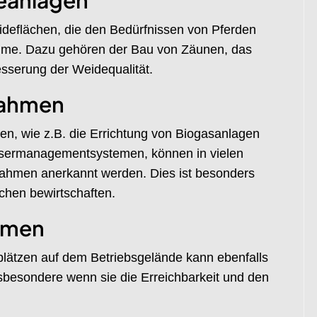
deanlagen
deflächen, die den Bedürfnissen von Pferden
ahme. Dazu gehören der Bau von Zäunen, das
sserung der Weidequalität.
nahmen
, wie z.B. die Errichtung von Biogasanlagen
sermanagementsystemen, können in vielen
nahmen anerkannt werden. Dies ist besonders
ächen bewirtschaften.
hmen
lätzen auf dem Betriebsgelände kann ebenfalls
sbesondere wenn sie die Erreichbarkeit und den