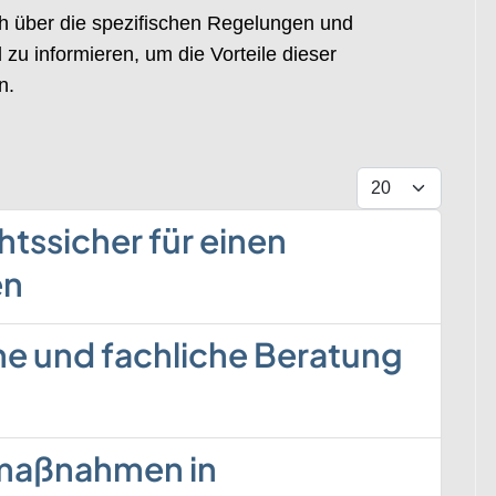
sich über die spezifischen Regelungen und
zu informieren, um die Vorteile dieser
n.
Display #
ssicher für einen
en
he und fachliche Beratung
umaßnahmen in