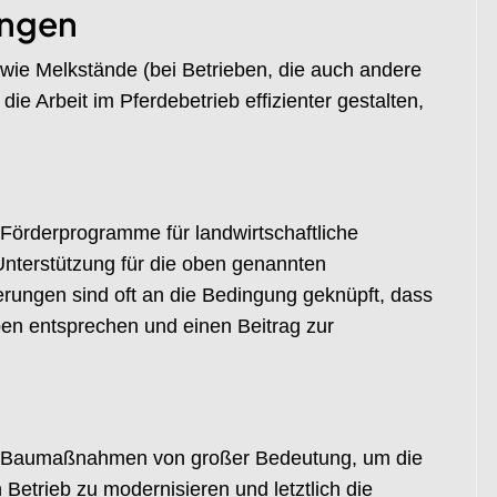
ungen
n wie Melkstände (bei Betrieben, die auch andere
die Arbeit im Pferdebetrieb effizienter gestalten,
e Förderprogramme für landwirtschaftliche
 Unterstützung für die oben genannten
ungen sind oft an die Bedingung geknüpft, dass
n entsprechen und einen Beitrag zur
te Baumaßnahmen von großer Bedeutung, um die
etrieb zu modernisieren und letztlich die