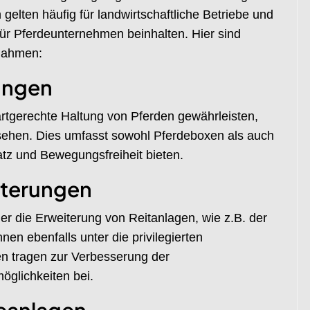
gelten häufig für landwirtschaftliche Betriebe und
ür Pferdeunternehmen beinhalten. Hier sind
ßnahmen:
lungen
artgerechte Haltung von Pferden gewährleisten,
esehen. Dies umfasst sowohl Pferdeboxen als auch
atz und Bewegungsfreiheit bieten.
iterungen
 die Erweiterung von Reitanlagen, wie z.B. der
en ebenfalls unter die privilegierten
 tragen zur Verbesserung der
glichkeiten bei.