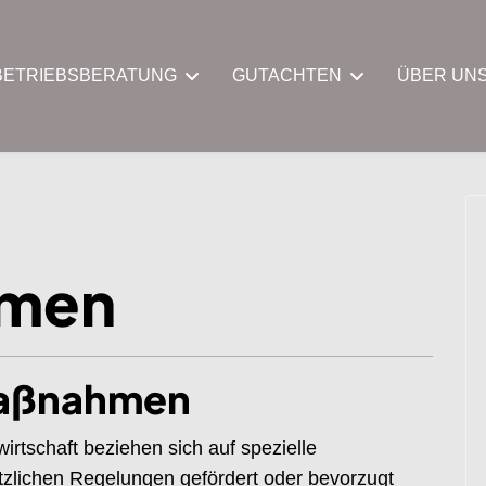
BETRIEBSBERATUNG
GUTACHTEN
ÜBER UN
men
umaßnahmen
rtschaft beziehen sich auf spezielle
zlichen Regelungen gefördert oder bevorzugt