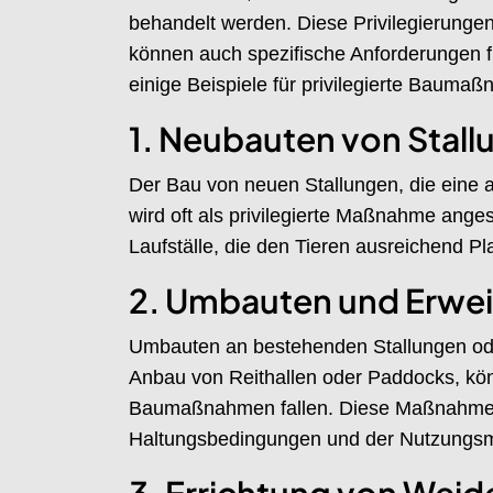
behandelt werden. Diese Privilegierungen 
können auch spezifische Anforderungen f
einige Beispiele für privilegierte Bauma
1. Neubauten von Stal
Der Bau von neuen Stallungen, die eine 
wird oft als privilegierte Maßnahme ang
Laufställe, die den Tieren ausreichend Pl
2. Umbauten und Erwe
Umbauten an bestehenden Stallungen oder
Anbau von Reithallen oder Paddocks, könn
Baumaßnahmen fallen. Diese Maßnahmen
Haltungsbedingungen und der Nutzungsmö