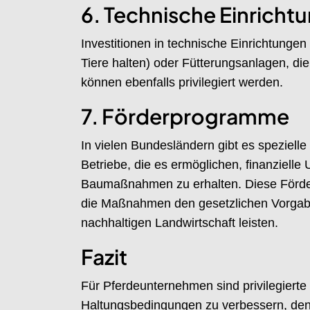
6. Technische Einricht
Investitionen in technische Einrichtunge
Tiere halten) oder Fütterungsanlagen, die 
können ebenfalls privilegiert werden.
7. Förderprogramme
In vielen Bundesländern gibt es speziell
Betriebe, die es ermöglichen, finanzielle
Baumaßnahmen zu erhalten. Diese Förder
die Maßnahmen den gesetzlichen Vorgabe
nachhaltigen Landwirtschaft leisten.
Fazit
Für Pferdeunternehmen sind privilegier
Haltungsbedingungen zu verbessern, den B