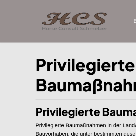
Privilegierte
Baumaßnah
Privilegierte Ba
Privilegierte Baumaßnahmen in der Landwi
Bauvorhaben, die unter bestimmten geset