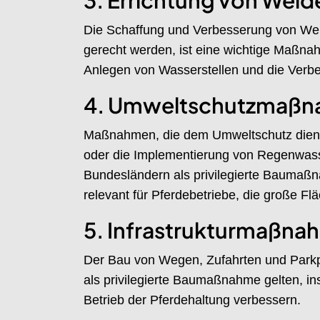
3. Errichtung von Wei
Die Schaffung und Verbesserung von Wei
gerecht werden, ist eine wichtige Maßn
Anlegen von Wasserstellen und die Verbe
4. Umweltschutzmaß
Maßnahmen, die dem Umweltschutz dienen
oder die Implementierung von Regenwas
Bundesländern als privilegierte Baumaß
relevant für Pferdebetriebe, die große Fl
5. Infrastrukturmaßna
Der Bau von Wegen, Zufahrten und Parkp
als privilegierte Baumaßnahme gelten, in
Betrieb der Pferdehaltung verbessern.