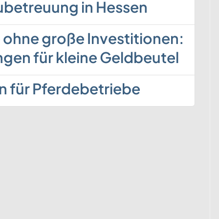
ubetreuung in Hessen
 ohne große Investitionen:
gen für kleine Geldbeutel
n für Pferdebetriebe