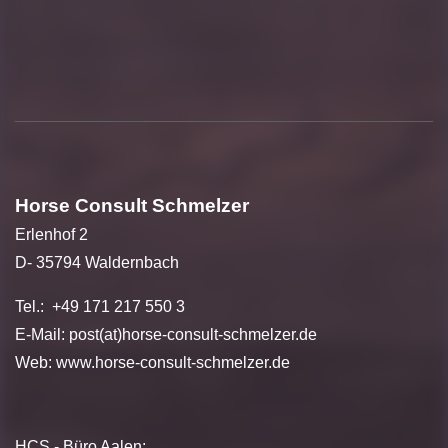
Horse Consult Schmelzer
Erlenhof 2
D- 35794 Waldernbach
Tel.: +49 171 217 550 3
E-Mail: post(at)horse-consult-schmelzer.de
Web:
www.horse-consult-schmelzer.de
HCS - Büro Aalen: