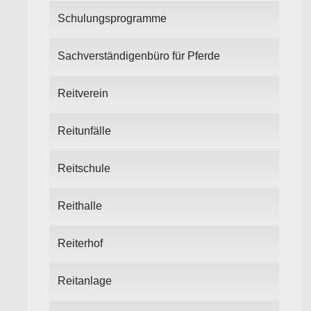
Schulungsprogramme
Sachverständigenbüro für Pferde
Reitverein
Reitunfälle
Reitschule
Reithalle
Reiterhof
Reitanlage