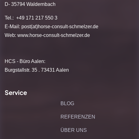
D- 35794 Waldernbach
Tel.: +49 171 217 550 3
E-Mail: post(at)horse-consult-schmelzer.de
Web:
www.horse-consult-schmelzer.de
HCS - Büro Aalen:
Burgstallstr. 35 . 73431 Aalen
Service
BLOG
REFERENZEN
ÜBER UNS