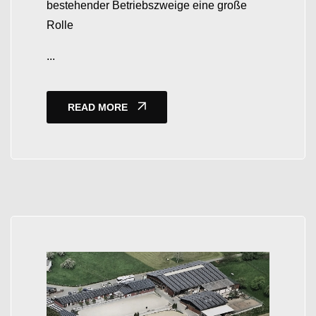
bestehender Betriebszweige eine große
Rolle
...
READ MORE