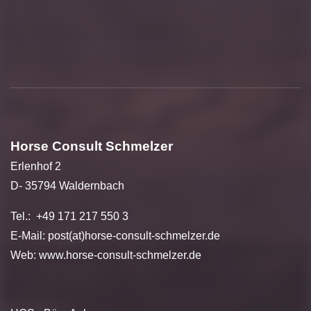
Horse Consult Schmelzer
Erlenhof 2
D- 35794 Waldernbach
Tel.: +49 171 217 550 3
E-Mail: post(at)horse-consult-schmelzer.de
Web:
www.horse-consult-schmelzer.de