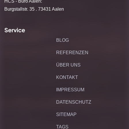
HCS - Büro Aalen:
Burgstallstr. 35 . 73431 Aalen
Service
BLOG
REFERENZEN
ÜBER UNS
KONTAKT
IMPRESSUM
DATENSCHUTZ
SITEMAP
TAGS