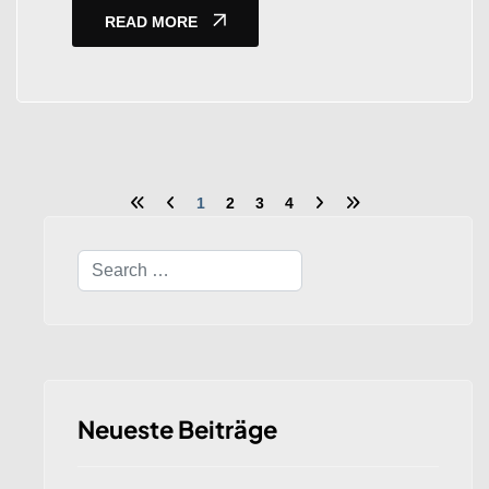
READ MORE
1
2
3
4
Search
Neueste Beiträge