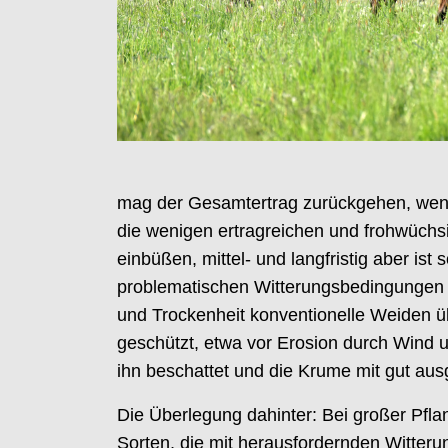
mag der Gesamtertrag zurückgehen, wenn 
die wenigen ertragreichen und frohwüchs
einbüßen, mittel- und langfristig aber ist
problematischen Witterungsbedingungen 
und Trockenheit konventionelle Weiden ü
geschützt, etwa vor Erosion durch Wind
ihn beschattet und die Krume mit gut aus
Die Überlegung dahinter: Bei großer Pflan
Sorten, die mit herausfordernden Witte