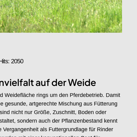
Hits: 2050
vielfalt auf der Weide
nd Weidefläche rings um den Pferdebetrieb. Damit
ine gesunde, artgerechte Mischung aus Fütterung
ind nicht nur Größe, Zuschnitt, Boden oder
estaltet, sondern auch der Pflanzenbestand kennt
 Vergangenheit als Futtergrundlage für Rinder