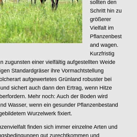
sollten den
Schritt hin zu
größerer
Vielfalt im
Pflanzenbest
and wagen.
Kurzfristig
zugunsten einer vielfältig aufgestellten Weide
igen Standardgräser ihre Vormachtstellung
 solcherart aufgewertetes Grünland robuster bei
und sichert auch dann den Ertrag, wenn Hitze
berfordern. Mehr noch: Auch der Boden wird
 und Wasser, wenn ein gesunder Pflanzenbestand
gebildetem Wurzelwerk fixiert.
zenvielfalt finden sich immer einzelne Arten und
rungsbedingungen gut zurechtkommen und