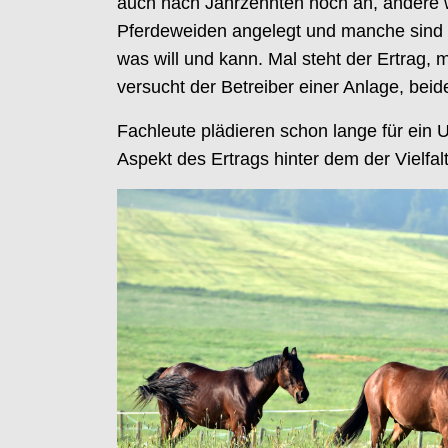
auch nach Jahrzehnten noch an, andere w
Pferdeweiden angelegt und manche sind w
was will und kann. Mal steht der Ertrag, 
versucht der Betreiber einer Anlage, bei
Fachleute plädieren schon lange für ein
Aspekt des Ertrags hinter dem der Vielfalt 