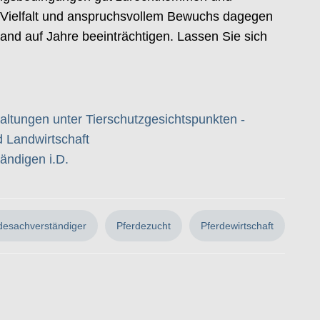
g Vielfalt und anspruchsvollem Bewuchs dagegen
nd auf Jahre beeinträchtigen. Lassen Sie sich
haltungen unter Tierschutzgesichtspunkten -
 Landwirtschaft
ändigen i.D.
desachverständiger
Pferdezucht
Pferdewirtschaft