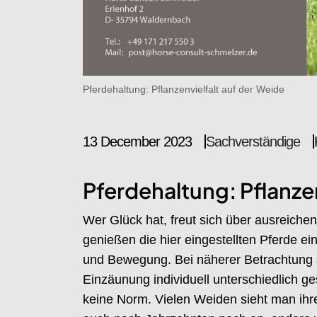
Pferdehaltung: Pflanzenvielfalt auf der Weide
13 December 2023
Sachverständige
Pferdehaltung: Pflanzen
Wer Glück hat, freut sich über ausreiche
genießen die hier eingestellten Pferde e
und Bewegung. Bei näherer Betrachtung s
Einzäunung individuell unterschiedlich g
keine Norm. Vielen Weiden sieht man ihre