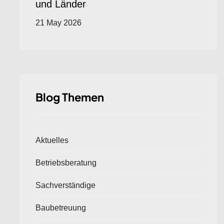
und Länder
21 May 2026
Blog Themen
Aktuelles
Betriebsberatung
Sachverständige
Baubetreuung