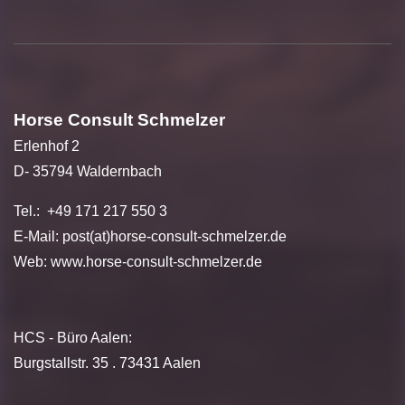
Horse Consult Schmelzer
Erlenhof 2
D- 35794 Waldernbach
Tel.: +49 171 217 550 3
E-Mail: post(at)horse-consult-schmelzer.de
Web:
www.horse-consult-schmelzer.de
HCS - Büro Aalen:
Burgstallstr. 35 . 73431 Aalen