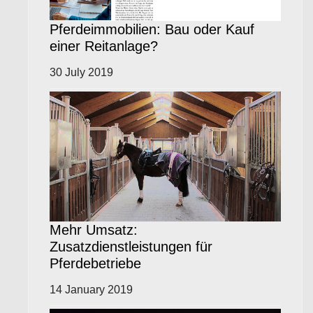
Pferdeimmobilien: Bau oder Kauf
einer Reitanlage?
30 July 2019
Mehr Umsatz:
Zusatzdienstleistungen für
Pferdebetriebe
14 January 2019