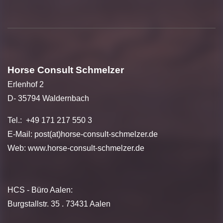
Horse Consult Schmelzer
Erlenhof 2
D- 35794 Waldernbach
Tel.: +49 171 217 550 3
E-Mail: post(at)horse-consult-schmelzer.de
Web:
www.horse-consult-schmelzer.de
HCS - Büro Aalen:
Burgstallstr. 35 . 73431 Aalen