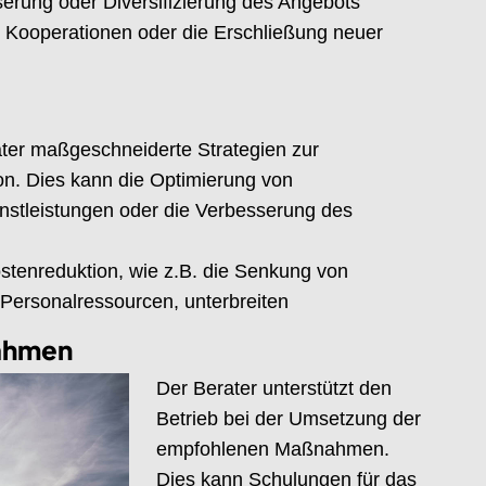
erung oder Diversifizierung des Angebots
, Kooperationen oder die Erschließung neuer
ater maßgeschneiderte Strategien zur
ion. Dies kann die Optimierung von
enstleistungen oder die Verbesserung des
stenreduktion, wie z.B. die Senkung von
 Personalressourcen, unterbreiten
ahmen
Der Berater unterstützt den
Betrieb bei der Umsetzung der
empfohlenen Maßnahmen.
Dies kann Schulungen für das