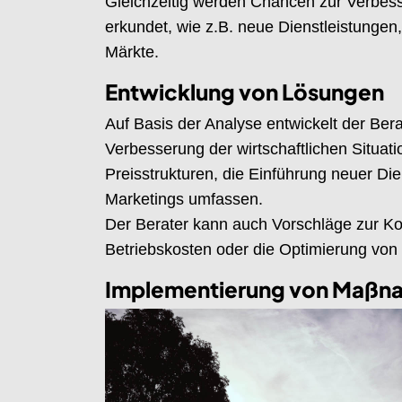
Gleichzeitig werden Chancen zur Verbess
erkundet, wie z.B. neue Dienstleistungen
Märkte.
Entwicklung von Lösungen
Auf Basis der Analyse entwickelt der Ber
Verbesserung der wirtschaftlichen Situat
Preisstrukturen, die Einführung neuer Di
Marketings umfassen.
Der Berater kann auch Vorschläge zur Ko
Betriebskosten oder die Optimierung von
Implementierung von Maßn