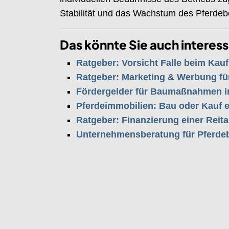
Stabilität und das Wachstum des Pferdebe
Das könnte Sie auch interess
Ratgeber: Vorsicht Falle beim Kau
Ratgeber: Marketing & Werbung fü
Fördergelder für Baumaßnahmen in
Pferdeimmobilien: Bau oder Kauf e
Ratgeber: Finanzierung einer Reit
Unternehmensberatung für Pferdeb