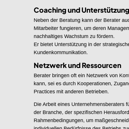
Coaching und Unterstützun
Neben der Beratung kann der Berater auc
Mitarbeiter fungieren, um deren Managem
nachhaltiges Wachstum zu fördern.
Er bietet Unterstützung in der strategis
Kundenkommunikation.
Netzwerk und Ressourcen
Berater bringen oft ein Netzwerk von Ko
kann, sei es durch Kooperationen, Zuga
Practices mit anderen Betrieben.
Die Arbeit eines Unternehmensberaters für
der Branche, der spezifischen Herausford
Rahmenbedingungen, um maßgeschneidert
individuellen Bedürfnisse des Betriebs zuge