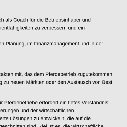
g
h als Coach für die Betriebsinhaber und
entfähigkeiten zu verbessern und ein
chen Planung, im Finanzmanagement und in der
ntakten mit, das dem Pferdebetrieb zugutekommen
ng zu neuen Märkten oder den Austausch von Best
 Pferdebetriebe erfordert ein tiefes Verständnis
erungen und der wirtschaftlichen
e Lösungen zu entwickeln, die auf die
schnitten sind. Ziel ist es, die wirtschaftliche