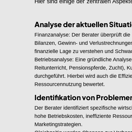
Hier sind einige der zentralen Aspekte
Analyse der aktuellen Situat
Finanzanalyse: Der Berater überprüft die 
Bilanzen, Gewinn- und Verlustrechnungen 
finanzielle Lage zu verstehen und Schwach
Betriebsanalyse: Eine gründliche Analyse 
Reitunterricht, Pensionspferde, Zucht), K
durchgeführt. Hierbei wird auch die Effiz
Ressourcennutzung bewertet.
Identifikation von Problem
Der Berater identifiziert spezifische wir
hohe Betriebskosten, ineffiziente Ress
Marketingstrategien.