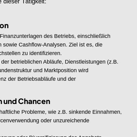
 dieser Tätigkeit:
ion
Finanzunterlagen des Betriebs, einschließlich
sowie Cashflow-Analysen. Ziel ist es, die
stellen zu identifizieren.
der betrieblichen Abläufe, Dienstleistungen (z.B.
undenstruktur und Marktposition wird
ienz der Betriebsabläufe und der
en und Chancen
tschaftliche Probleme, wie z.B. sinkende Einnahmen,
ourcenverwendung oder unzureichende