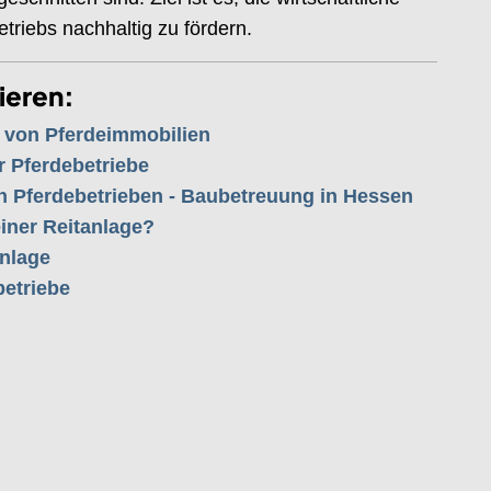
triebs nachhaltig zu fördern.
ieren:
f von Pferdeimmobilien
r Pferdebetriebe
 Pferdebetrieben - Baubetreuung in Hessen
iner Reitanlage?
anlage
etriebe