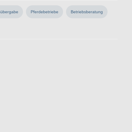
sübergabe
Pferdebetriebe
Betriebsberatung